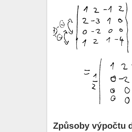
Způsoby výpočtu 