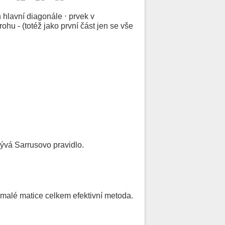
 hlavní diagonále ⋅ prvek v
ohu - (totéž jako první část jen se vše
ývá Sarrusovo pravidlo.
 malé matice celkem efektivní metoda.